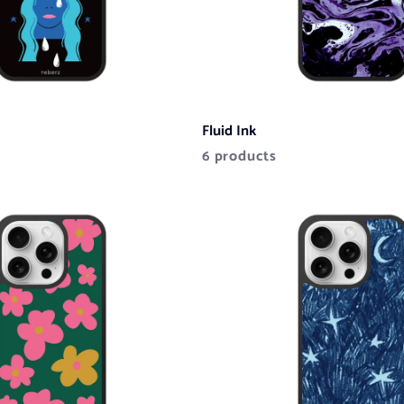
Fluid Ink
6 products