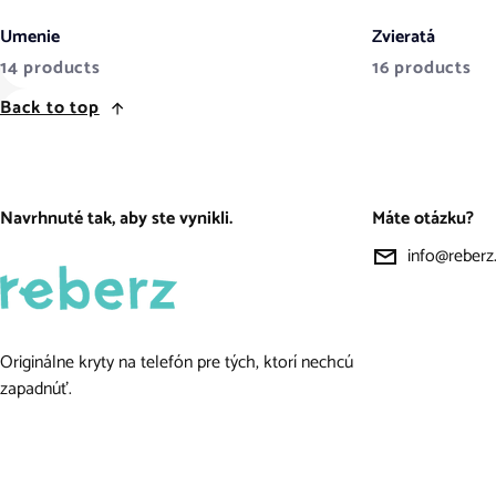
Umenie
Zvieratá
14 products
16 products
Back to top
Navrhnuté tak, aby ste vynikli.
Máte otázku?
info@reberz
Originálne kryty na telefón pre tých, ktorí nechcú
zapadnúť.